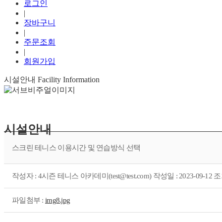
로그인
|
장바구니
|
주문조회
|
회원가입
시설안내
Facility Information
시설안내
스크린 테니스 이용시간 및 연습방식 선택
작성자 : 4시즌 테니스 아카데미(test@test.com) 작성일 : 2023-09-12 조
파일첨부 :
img8.jpg