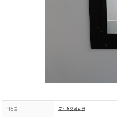
이전글
공기청정 에어컨